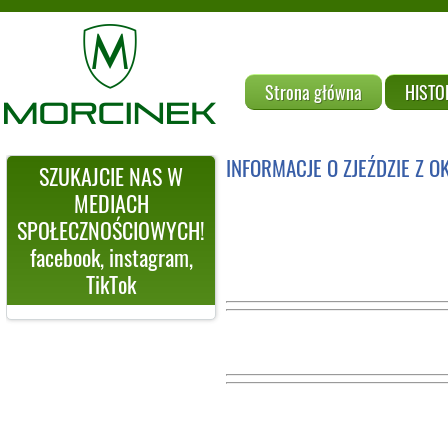
Strona główna
HISTO
INFORMACJE O ZJEŹDZIE Z O
SZUKAJCIE NAS W
MEDIACH
SPOŁECZNOŚCIOWYCH!
facebook, instagram,
TikTok