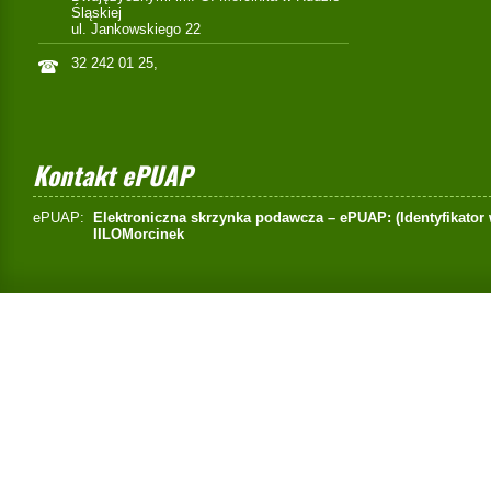
Śląskiej
ul. Jankowskiego 22
32 242 01 25,
Kontakt ePUAP
ePUAP:
Elektroniczna skrzynka podawcza – ePUAP: (Identyfikator
IILOMorcinek